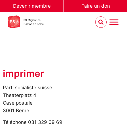
Devenir membre
Faire un don
PS Migrant-es
Canton de Berne
imprimer
Parti socialiste suisse
Theaterplatz 4
Case postale
3001 Berne
Téléphone 031 329 69 69