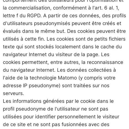
la commercialisation, conformément à l'art. 6 al. 1,
lettre f du RGPD. A partir de ces données, des profils
d'utilisateurs pseudonymisés peuvent être créés et
évalués dans le même but. Des cookies peuvent être
utilisés à cette fin. Les cookies sont de petits fichiers
texte qui sont stockés localement dans le cache du
navigateur Internet du visiteur de la page. Les
cookies permettent, entre autres, la reconnaissance
du navigateur Internet. Les données collectées à
l'aide de la technologie Matomo (y compris votre
adresse IP pseudonyme) sont traitées sur nos
serveurs.
Les informations générées par le cookie dans le
profil pseudonyme de l'utilisateur ne sont pas
utilisées pour identifier personnellement le visiteur
de ce site et ne sont pas fusionnées avec des