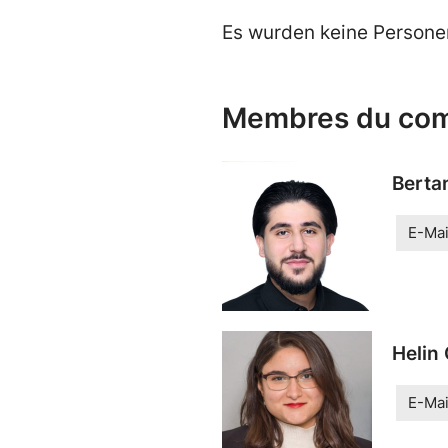
Es wurden keine Persone
Membres du com
Berta
E-Mai
Helin
E-Mai