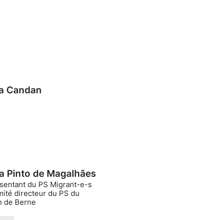
a Candan
a Pinto de Magalhães
sentant du PS Migrant-e-s
mité directeur du PS du
n de Berne