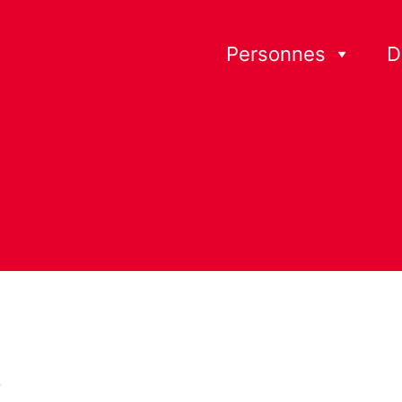
Personnes
D
n
Personnes
e