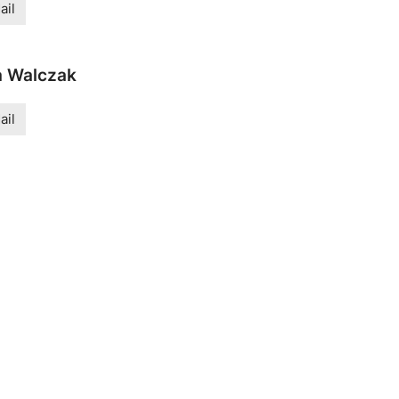
ail
 Walczak
ail