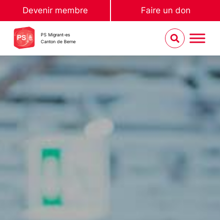
Devenir membre
Faire un don
PS Migrant-es
Canton de Berne