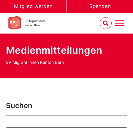
Mitglied werden
Spenden
SP Migrant:innen
Kanton Bern
Medienmitteilungen
SP Migrant:innen Kanton Bern
Suchen