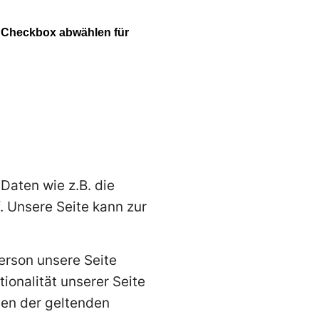
aten wie z.B. die
. Unsere Seite kann zur
erson unsere Seite
ionalität unserer Seite
men der geltenden