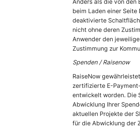
Anders als die von den 
beim Laden einer Seite 
deaktivierte Schaltflä
nicht ohne deren Zusti
Anwender den jeweiligen
Zustimmung zur Kommuni
Spenden / Raisenow
RaiseNow gewährleistet 
zertifizierte E-Payment
entwickelt worden. Die
Abwicklung Ihrer Spend
aktuellen Projekte der S
für die Abwicklung der Z