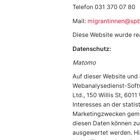
Telefon 031 370 07 80
Mail:
migrantinnen@spb
Diese Website wurde rea
Datenschutz:
Matomo
Auf dieser Website und
Webanalysedienst-Soft
Ltd., 150 Willis St, 60
Interesses an der stati
Marketingzwecken gemäß
diesen Daten können zu
ausgewertet werden. Hi