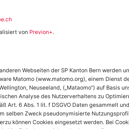
e.ch
lisiert von
Previon+
.
 anderen Webseiten der SP Kanton Bern werden unt
ware Matomo (www.matomo.org), einem Dienst des
11 Wellington, Neuseeland, („Mataomo“) auf Basis u
stischen Analyse des Nutzerverhaltens zu Optimie
 Art. 6 Abs. 1 lit. f DSGVO Daten gesammelt und
m selben Zweck pseudonymisierte Nutzungsprofile
erzu können Cookies eingesetzt werden. Bei Cooki