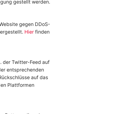
gung gestellt werden.
e Website gegen DDoS-
ergestellt.
Hier
finden
 der Twitter-Feed auf
 der entsprechenden
 Rückschlüsse auf das
den Plattformen