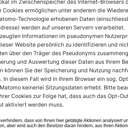
 lokal im Zwischenspeicher des Internet-Browsers
e Cookies ermöglichen unter anderem die Wiedere
atomo-Technologie erhobenen Daten (einschliessli
dresse) werden auf unseren Servern verarbeitet.
rzeugten Informationen im pseudonymen Nutzerpro
ieser Website persönlich zu identifizieren und nic
ten über den Träger des Pseudonyms zusammeng
herung und Auswertung dieser Daten aus Ihrem Be
nn können Sie der Speicherung und Nutzung nachf
. In diesem Fall wird in Ihrem Browser ein sog. O
 Matomo keinerlei Sitzungsdaten erhebt. Bitte bea
hrer Cookies zur Folge hat, dass auch das Opt-Ou
ut aktiviert werden muss.