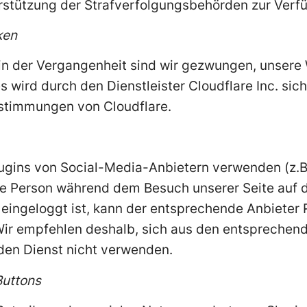
stützung der Strafverfolgungsbehörden zur Verfü
ken
 in der Vergangenheit sind wir gezwungen, unser
s wird durch den Dienstleister Cloudflare Inc. sich
stimmungen von Cloudflare.
ugins von Social-Media-Anbietern verwenden (z.B.
eine Person während dem Besuch unserer Seite auf
eingeloggt ist, kann der entsprechende Anbieter
 Wir empfehlen deshalb, sich aus den entsprechen
den Dienst nicht verwenden.
Buttons