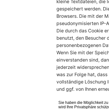
kleine Textdateien, die
gespeichert werden. Di
Browsers. Die mit der M
pseudonymisierten IP-A
Die durch das Cookie e
benutzt, den Besucher d
personenbezogenen Da
Wenn Sie mit der Speic
einverstanden sind, da
jederzeit widersprechen
was zur Folge hat, dass
vollständige Löschung I
und ggf. von Ihnen erne