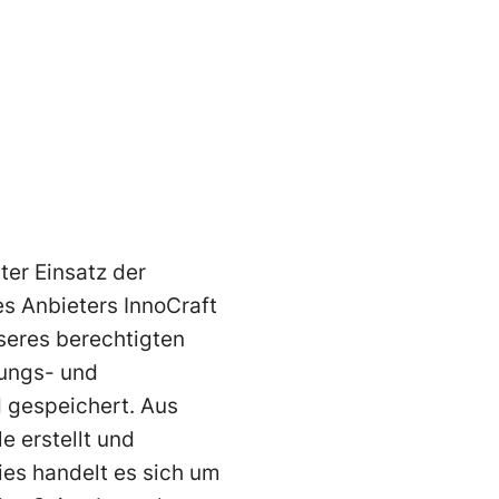
er Einsatz der
 Anbieters InnoCraft
nseres berechtigten
rungs- und
 gespeichert. Aus
 erstellt und
es handelt es sich um