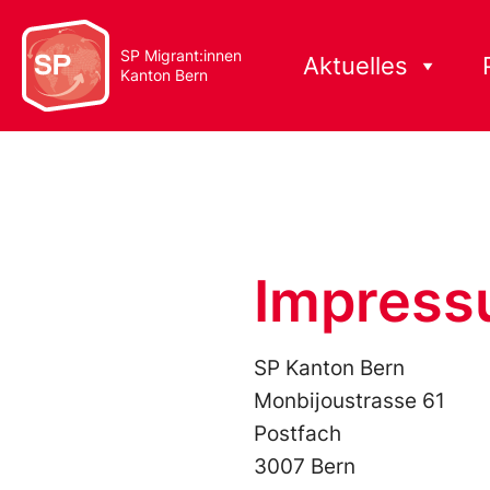
SP Migrant:innen
Aktuelles
Kanton Bern
Impres
SP Kanton Bern
Monbijoustrasse 61
Postfach
3007 Bern