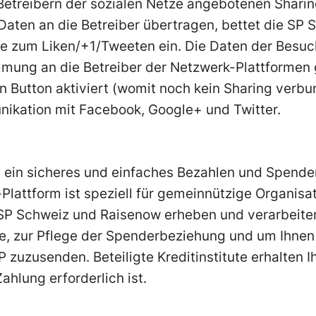
Betreibern der sozialen Netze angebotenen Sharin
Daten an die Betreiber übertragen, bettet die SP
che zum Liken/+1/Tweeten ein. Die Daten der Besu
mmung an die Betreiber der Netzwerk-Plattformen 
 Button aktiviert (womit noch kein Sharing verbund
kation mit Facebook, Google+ und Twitter.
ein sicheres und einfaches Bezahlen und Spenden
-Plattform ist speziell für gemeinnützige Organisa
 SP Schweiz und Raisenow erheben und verarbeiten
e, zur Pflege der Spenderbeziehung und um Ihnen 
P zuzusenden. Beteiligte Kreditinstitute erhalten 
ahlung erforderlich ist.