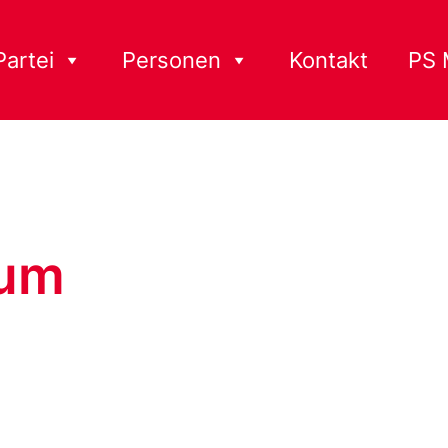
Partei
Personen
Kontakt
PS 
sum