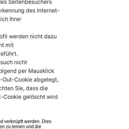
 des Seitenbesuchers
rkennung des Internet-
ch Ihrer
fil werden nicht dazu
ht mit
eführt.
such nicht
olgend per Mausklick
pt-Out-Cookie abgelegt,
chten Sie, dass die
t-Cookie gelöscht wird