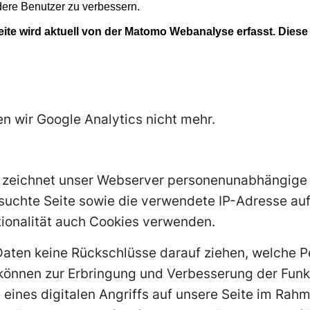
n wir Google Analytics nicht mehr.
n zeichnet unser Webserver personenunabhängige D
suchte Seite sowie die verwendete IP-Adresse auf
tionalität auch Cookies verwenden.
Daten keine Rückschlüsse darauf ziehen, welche P
können zur Erbringung und Verbesserung der Funkt
 eines digitalen Angriffs auf unsere Seite im Rah