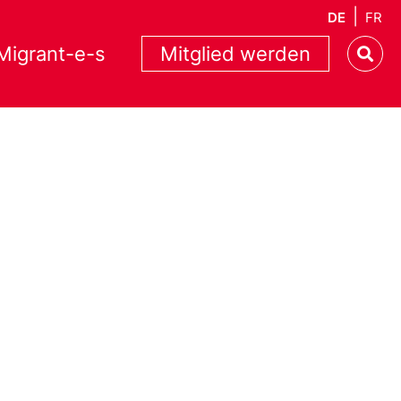
DE
FR
Migrant-e-s
Mitglied werden