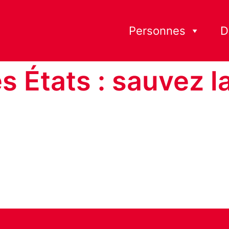
Personnes
D
s États : sauvez l