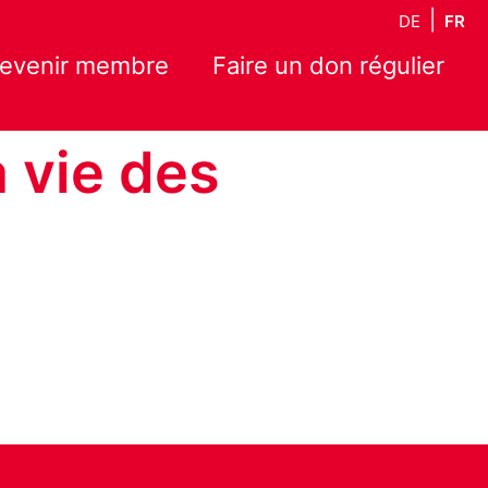
DE
FR
evenir membre
Faire un don régulier
a vie des